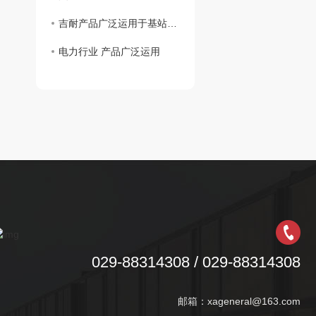
吉耐产品广泛运用于基站建设、光缆铺设等多个领域。
电力行业 产品广泛运用
029-88314308 / 029-88314308
邮箱：xageneral@163.com