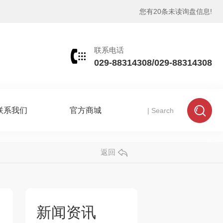
您有
20
条未读询盘信息!
联系电话
029-88314308/029-88314308
联系我们
官方商城
返回
新闻资讯