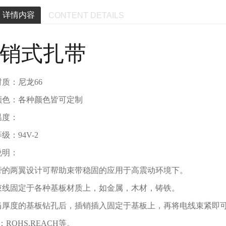
详情内容
CONTENT DETAILS
销式扎带
质：尼龙66
颜色：各种颜色皆可定制
温度：
级：94V-2
说明：
旁的两翼设计可帮助束带稳固的应用于高震动环境下。
束线固定于各种基板材质上，如金属，木材，铸铁。
当厚度的基板钻孔后，插销插入固定于基板上，再将电线束紧即
.：ROHS,REACH等。