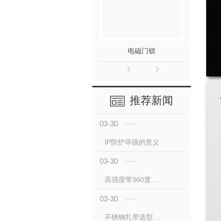
电磁门锁
推荐新闻
03-30
IP防护等级的意义
03-30
高强度带360度旋转及锁紧功能的金属软管接头
03-30
不锈钢扎带选型方法介绍