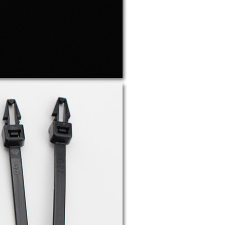
T-240A