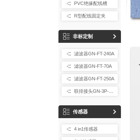
PVC绝缘配线槽
R型配线固定夹
非标定制
滤波器GN-FT-240A
滤波器GN-FT-70A
滤波器GN-FT-250A
联排接头GN-3P-D16
传感器
4 in1传感器