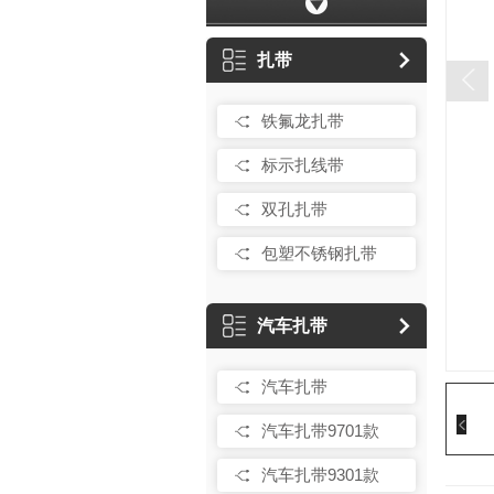
扎带
铁氟龙扎带
标示扎线带
双孔扎带
包塑不锈钢扎带
汽车扎带
汽车扎带
汽车扎带9701款
汽车扎带9301款