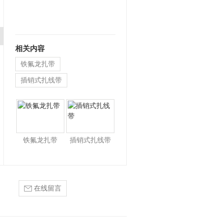
相关内容
铁氟龙扎带
插销式扎线带
喷塑不锈钢扎带
铁氟龙扎带
插销式扎线带
在线留言